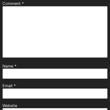
Comment
*
Name
*
Email
*
Website