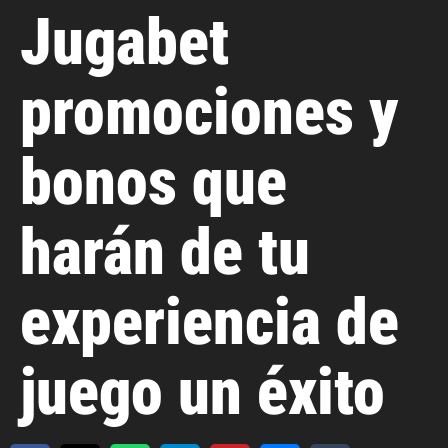
Jugabet
promociones y
bonos que
harán de tu
experiencia de
juego un éxito