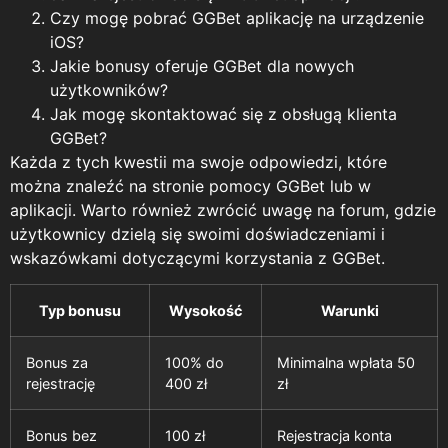
Czy mogę pobrać GGBet aplikację na urządzenie
iOS?
Jakie bonusy oferuje GGBet dla nowych
użytkowników?
Jak mogę skontaktować się z obsługą klienta
GGBet?
Każda z tych kwestii ma swoje odpowiedzi, które
można znaleźć na stronie pomocy GGBet lub w
aplikacji. Warto również zwrócić uwagę na forum, gdzie
użytkownicy dzielą się swoimi doświadczeniami i
wskazówkami dotyczącymi korzystania z GGBet.
Typ bonusu
Wysokość
Warunki
Bonus za
100% do
Minimalna wpłata 50
rejestrację
400 zł
zł
Bonus bez
100 zł
Rejestracja konta