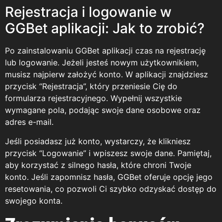
Rejestracja i logowanie w
GGBet aplikacji: Jak to zrobić?
Po zainstalowaniu GGBet aplikacji czas na rejestrację
lub logowanie. Jeżeli jesteś nowym użytkownikiem,
musisz najpierw założyć konto. W aplikacji znajdziesz
przycisk “Rejestracja”, który przeniesie Cię do
formularza rejestracyjnego. Wypełnij wszystkie
wymagane pola, podając swoje dane osobowe oraz
adres e-mail.
Jeśli posiadasz już konto, wystarczy, że klikniesz
przycisk “Logowanie” i wpiszesz swoje dane. Pamiętaj,
aby korzystać z silnego hasła, które chroni Twoje
konto. Jeśli zapomnisz hasła, GGBet oferuje opcję jego
resetowania, co pozwoli Ci szybko odzyskać dostęp do
swojego konta.