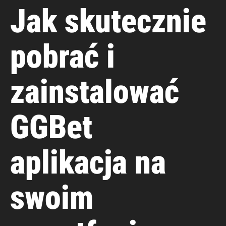
Jak skutecznie
pobrać i
zainstalować
GGBet
aplikacja na
swoim