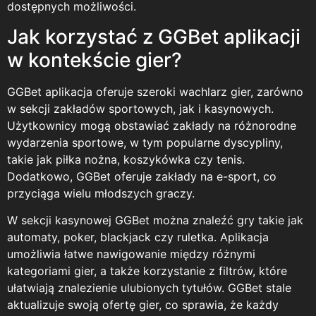
dostępnych możliwości.
Jak korzystać z GGBet aplikacji
w kontekście gier?
GGBet aplikacja oferuje szeroki wachlarz gier, zarówno
w sekcji zakładów sportowych, jak i kasynowych.
Użytkownicy mogą obstawiać zakłady na różnorodne
wydarzenia sportowe, w tym popularne dyscypliny,
takie jak piłka nożna, koszykówka czy tenis.
Dodatkowo, GGBet oferuje zakłady na e-sport, co
przyciąga wielu młodszych graczy.
W sekcji kasynowej GGBet można znaleźć gry takie jak
automaty, poker, blackjack czy ruletka. Aplikacja
umożliwia łatwe nawigowanie między różnymi
kategoriami gier, a także korzystanie z filtrów, które
ułatwiają znalezienie ulubionych tytułów. GGBet stale
aktualizuje swoją ofertę gier, co sprawia, że każdy