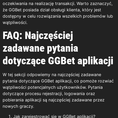
oczekiwania na realizację transakcji. Warto zaznaczyć,
że GGBet posiada dział obsługi klienta, który jest
dostępny w celu rozwiązania wszelkich problemów lub
wątpliwości.
FAQ: Najczęściej
zadawane pytania
dotyczące GGBet aplikacji
W tej sekcji odpowiemy na najczęściej zadawane
pytania dotyczące GGBet aplikacji, co pomoże rozwiać
wątpliwości potencjalnych użytkowników. Pytania
dotyczące procesu rejestracji, logowania oraz
pobierania aplikacji są najczęściej zadawane przez
nowych graczy.
Jak zarejestrować się w GGBet aplikacji?