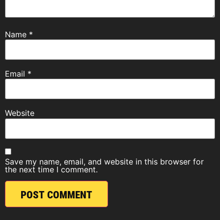
Name
*
Email
*
Website
Save my name, email, and website in this browser for
the next time I comment.